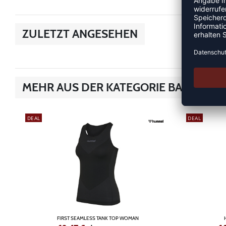
ZULETZT ANGESEHEN
MEHR AUS DER KATEGORIE BASKETBA
DEAL
DEAL
FIRST SEAMLESS TANK TOP WOMAN