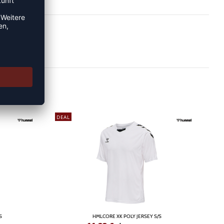
DEAL
S
HMLCORE XK POLY JERSEY S/S