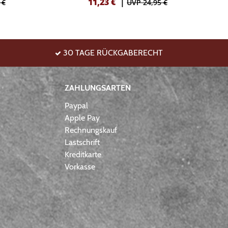
11,23
€
|
 €
UVP 24,95 €
30 TAGE RÜCKGABERECHT
ZAHLUNGSARTEN
Paypal
Apple Pay
Rechnungskauf
Lastschrift
Kreditkarte
Vorkasse