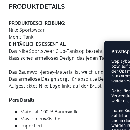
PRODUKTDETAILS
PRODUKTBESCHREIBUNG:
Nike Sportswear
Men's Tank
EIN TÄGLICHES ESSENTIAL.
Das Nike Sportswear Club-Tanktop besteht aus weichem
klassisches ärmelloses Design, das jeden Tag für unei
Das Baumwoll-Jersey-Material ist weich und bequem.
Das ärmellose Design sorgt für absolute Bewegungsfrei
Aufgesticktes Nike-Logo links auf der Brust.
More Details
Material: 100 % Baumwolle
Maschinenwäsche
Importiert