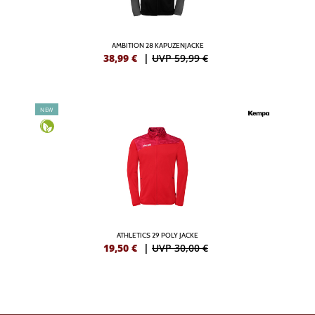
AMBITION 28 KAPUZENJACKE
38,99
€
|
UVP 59,99 €
NEW
ATHLETICS 29 POLY JACKE
19,50
€
|
UVP 30,00 €