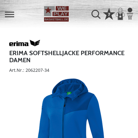
ERIMA SOFTSHELLJACKE PERFORMANCE
DAMEN
Art.Nr.: 2062207-34