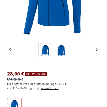
28,00
€
DU SPARST 20%
UVP 69,99 €
Niedrigster Preis der letzten 30 Tage 34,99 €
inkl. 19 % MwSt., ggf. zzgl.
Versandkosten