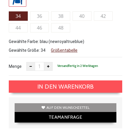
34
36
38
40
42
44
46
48
Gewählte Farbe: blau (newroyaltrueblue)
Gewählte Größe:
34
Größentabelle
Versandfertig in 2 Werktagen
Menge
IN DEN WARENKORB
AUF DEN WUNSCHZETTEL
TEAMANFRAGE