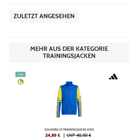
ZULETZT ANGESEHEN
MEHR AUS DER KATEGORIE
TRAININGSJACKEN
NEW
SQUADRA 25 TRAININGSJACKE KIDS
24,80
€
|
UVP 40,00 €