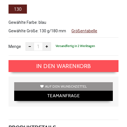
130
g/180
Gewählte Farbe: blau
mm
Gewählte Größe:
130 g/180 mm
Größentabelle
Versandfertig in 2 Werktagen
Menge
IN DEN WARENKORB
AUF DEN WUNSCHZETTEL
TEAMANFRAGE