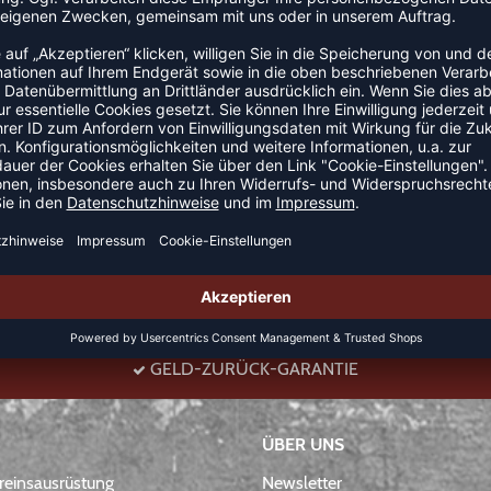
, daher besonders für Kinder geeignet
GELD-ZURÜCK-GARANTIE
ÜBER UNS
einsausrüstung
Newsletter