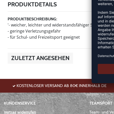
PRODUKTDETAILS
PRODUKTBESCHREIBUNG:
'- weicher, leichter und widerstandsfähiger Schaumball
- geringe Verletzungsgefahr
- für Schul- und Freizeitsport geeignet
ZULETZT ANGESEHEN
KOSTENLOSER VERSAND AB 80€ INNERHALB DE
KUNDENSERVICE
TEAMSPORT
Vertrag widerrufen
Team- und Ver