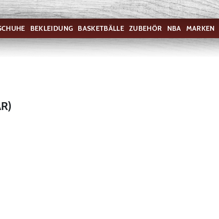
SCHUHE
BEKLEIDUNG
BASKETBÄLLE
ZUBEHÖR
NBA
MARKEN
R)