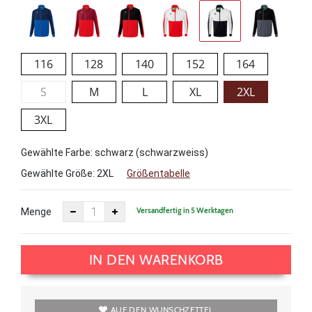
116
128
140
152
164
S
M
L
XL
2XL
3XL
Gewählte Farbe: schwarz (schwarzweiss)
Gewählte Größe:
2XL
Größentabelle
Versandfertig in 5 Werktagen
Menge
IN DEN WARENKORB
AUF DEN WUNSCHZETTEL