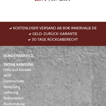
KOSTENLOSER VERSAND AB 80€ INNERHALB DE
GELD-ZURÜCK-GARANTIE
30 TAGE RÜCKGABERECHT
KUNDENSERVICE
Vertrag widerrufen
Hilfe und Kontakt
AGB
Datenschutz
Bestellung
Lieferung
Reklamation
Rücksendung