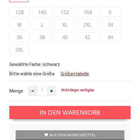
128
140
152
164
S
M
L
XL
2XL
34
36
38
40
42
44
3XL
Gewählte Farbe: schwarz
Bitte wähle eine Größe
Größentabelle
Nicht länger verfügbar
Menge
IN DEN WARENKORB
AUF DEN WUNSCHZETTEL