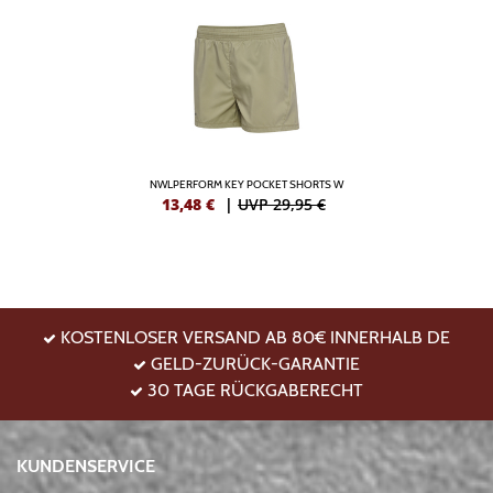
NWLPERFORM KEY POCKET SHORTS W
13,48
€
|
UVP 29,95 €
KOSTENLOSER VERSAND AB 80€ INNERHALB DE
GELD-ZURÜCK-GARANTIE
30 TAGE RÜCKGABERECHT
KUNDENSERVICE