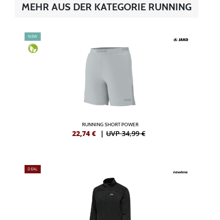
MEHR AUS DER KATEGORIE RUNNING
NEW
RUNNING SHORT POWER
22,74
€
|
UVP 34,99 €
DEAL