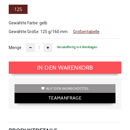
125
g/160
Gewählte Farbe: gelb
mm
Gewählte Größe:
125 g/160 mm
Größentabelle
Versandfertig in 6 Werktagen
Menge
IN DEN WARENKORB
AUF DEN WUNSCHZETTEL
TEAMANFRAGE