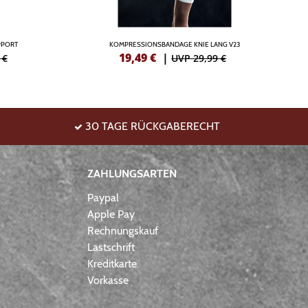
PPORT
KOMPRESSIONSBANDAGE KNIE LANG V23
19,49
€
|
 €
UVP 29,99 €
30 TAGE RÜCKGABERECHT
ZAHLUNGSARTEN
Paypal
Apple Pay
Rechnungskauf
Lastschrift
Kreditkarte
Vorkasse