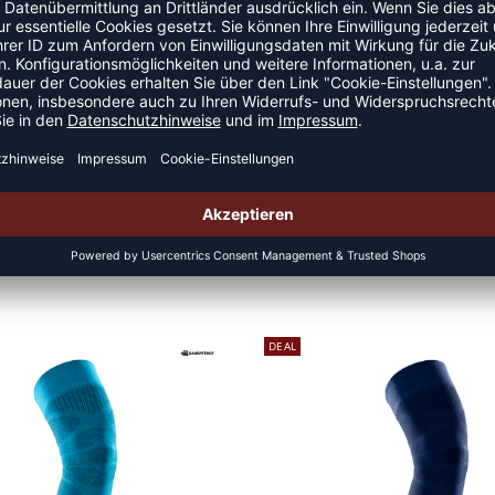
L
XL
37 - 42 cm
42 - 48 cm
DEAL