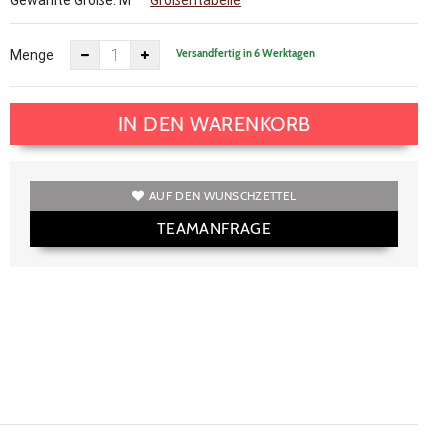
Gewählte Größe:
M
Größentabelle
Versandfertig in 6 Werktagen
Menge
IN DEN WARENKORB
AUF DEN WUNSCHZETTEL
TEAMANFRAGE