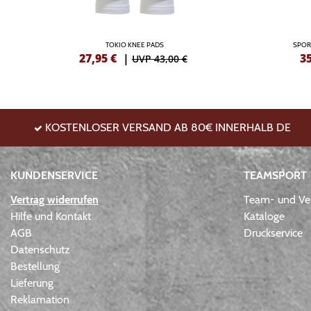
TOKIO KNEE PADS
SPOR
27,95
€
|
3
UVP 43,00 €
KOSTENLOSER VERSAND AB 80€ INNERHALB DE
KUNDENSERVICE
TEAMSPORT
Vertrag widerrufen
Team- und Ver
Hilfe und Kontakt
Kataloge
AGB
Druckservice
Datenschutz
Bestellung
Lieferung
Reklamation