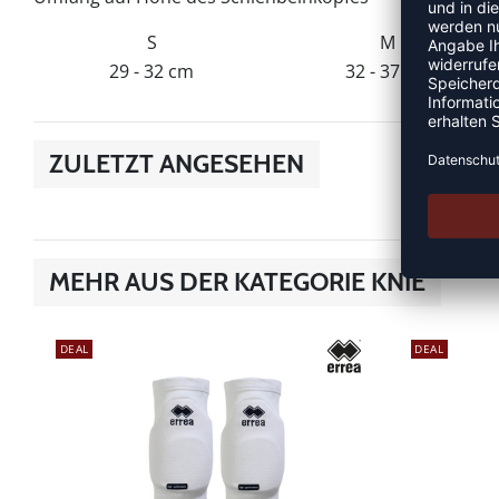
S
M
29 - 32 cm
32 - 37 cm
ZULETZT ANGESEHEN
MEHR AUS DER KATEGORIE KNIE
DEAL
DEAL