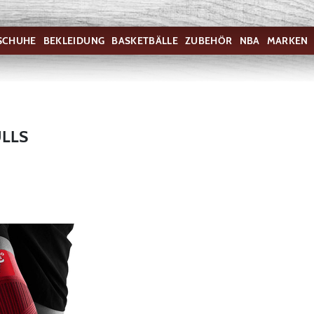
SCHUHE
BEKLEIDUNG
BASKETBÄLLE
ZUBEHÖR
NBA
MARKEN
ULLS