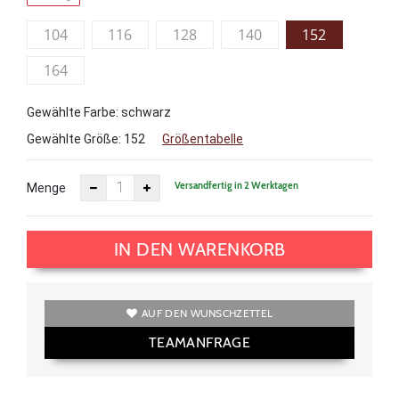
104
116
128
140
152
164
Gewählte Farbe: schwarz
Gewählte Größe:
152
Größentabelle
Versandfertig in 2 Werktagen
Menge
IN DEN WARENKORB
AUF DEN WUNSCHZETTEL
TEAMANFRAGE