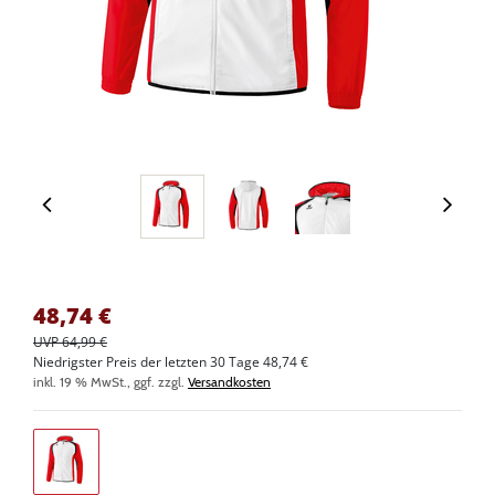
48,74
€
UVP 64,99 €
Niedrigster Preis der letzten 30 Tage 48,74 €
inkl. 19 % MwSt., ggf. zzgl.
Versandkosten