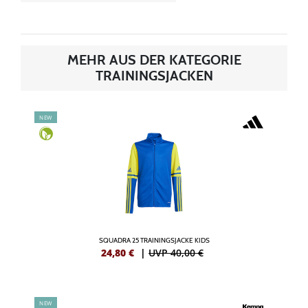
MEHR AUS DER KATEGORIE
TRAININGSJACKEN
NEW
SQUADRA 25 TRAININGSJACKE KIDS
24,80
€
|
UVP 40,00 €
NEW