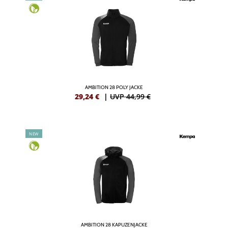
AMBITION 28 POLY JACKE
29,24
€
|
UVP 44,99 €
NEW
AMBITION 28 KAPUZENJACKE