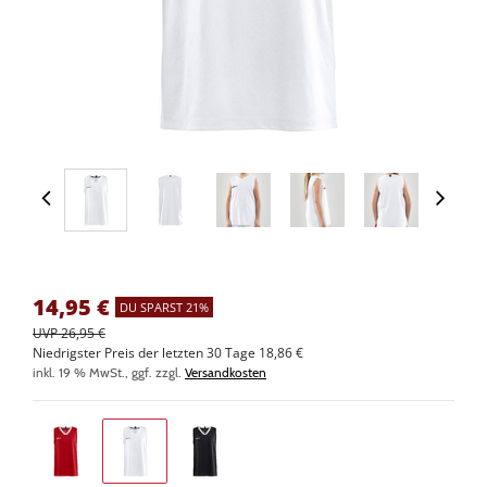
14,95
€
DU SPARST 21%
UVP 26,95 €
Niedrigster Preis der letzten 30 Tage 18,86 €
inkl. 19 % MwSt., ggf. zzgl.
Versandkosten