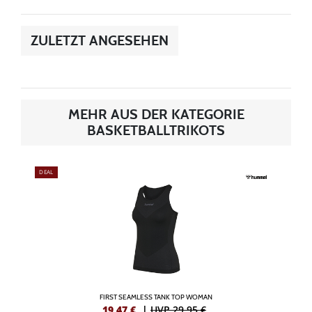
ZULETZT ANGESEHEN
MEHR AUS DER KATEGORIE
BASKETBALLTRIKOTS
DEAL
FIRST SEAMLESS TANK TOP WOMAN
19,47
€
|
UVP 29,95 €