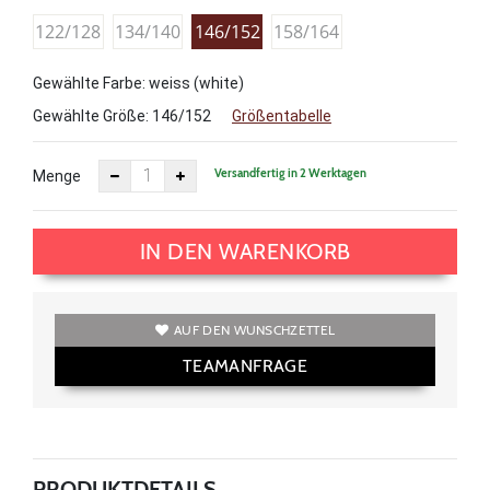
122/128
134/140
146/152
158/164
Gewählte Farbe: weiss (white)
Gewählte Größe:
146/152
Größentabelle
Versandfertig in 2 Werktagen
Menge
IN DEN WARENKORB
AUF DEN WUNSCHZETTEL
TEAMANFRAGE
PRODUKTDETAILS