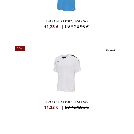
HMLCORE XK POLY JERSEY S/S
11,23
€
|
UVP 24,95 €
DEAL
HMLCORE XK POLY JERSEY S/S
11,23
€
|
UVP 24,95 €