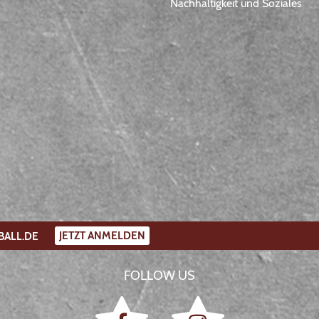
Nachhaltigkeit und Soziales
JETZT ANMELDEN
BALL.DE
FOLLOW US