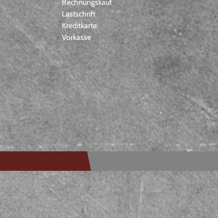
Rechnungskauf
Lastschrift
Kreditkarte
Vorkasse