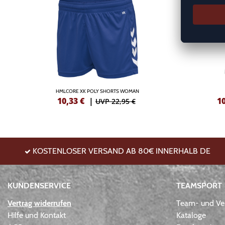
HMLCORE XK POLY SHORTS WOMAN
10,33
€
|
1
UVP 22,95 €
KOSTENLOSER VERSAND AB 80€ INNERHALB DE
KUNDENSERVICE
TEAMSPORT
Vertrag widerrufen
Team- und Ver
Hilfe und Kontakt
Kataloge