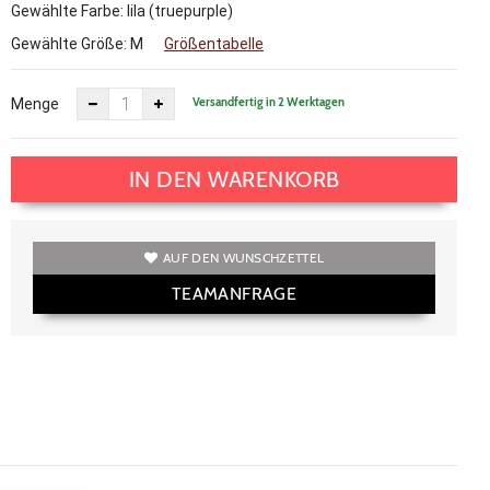
Gewählte Farbe: lila (truepurple)
Gewählte Größe:
M
Größentabelle
Versandfertig in 2 Werktagen
Menge
IN DEN WARENKORB
AUF DEN WUNSCHZETTEL
TEAMANFRAGE