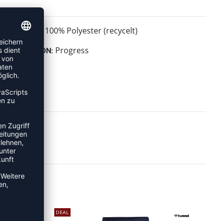
100% Polyester (recycelt)
MATERIAL:
Progress
KOLLEKTION:
DEAL