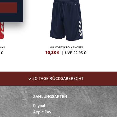
OMAN
HMLCORE XK POLY SHORTS
10,33
€
|
 €
UVP 22,95 €
30 TAGE RÜCKGABERECHT
ZAHLUNGSARTEN
Paypal
Apple Pay