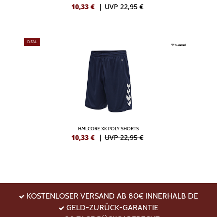
10,33
€
|
UVP 22,95 €
DEAL
HMLCORE XK POLY SHORTS
10,33
€
|
UVP 22,95 €
KOSTENLOSER VERSAND AB 80€ INNERHALB DE
GELD-ZURÜCK-GARANTIE