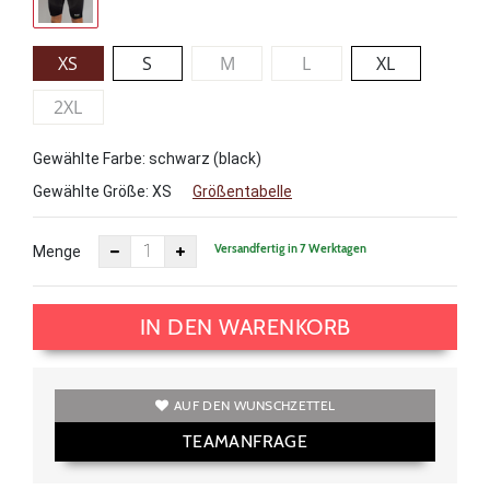
XS
S
M
L
XL
2XL
Gewählte Farbe: schwarz (black)
Gewählte Größe:
XS
Größentabelle
Versandfertig in 7 Werktagen
Menge
IN DEN WARENKORB
AUF DEN WUNSCHZETTEL
TEAMANFRAGE