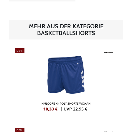
MEHR AUS DER KATEGORIE
BASKETBALLSHORTS
DEAL
HMLCORE XK POLY SHORTS WOMAN
10,33
€
|
UVP 22,95 €
DEAL