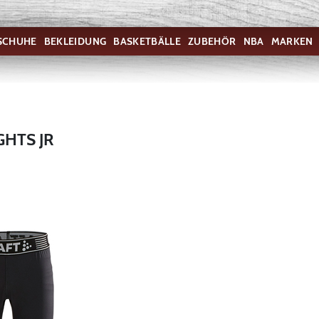
SCHUHE
BEKLEIDUNG
BASKETBÄLLE
ZUBEHÖR
NBA
MARKEN
HTS JR