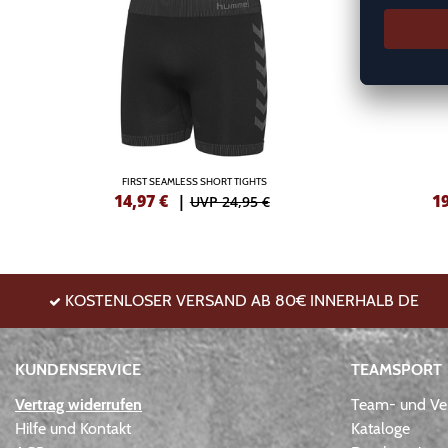
FIRST SEAMLESS SHORT TIGHTS
14,97
€
|
1
UVP 24,95 €
KOSTENLOSER VERSAND AB 80€ INNERHALB DE
KUNDENSERVICE
TEAMSPORT
Vertrag widerrufen
Team- und Ver
Hilfe und Kontakt
Kataloge