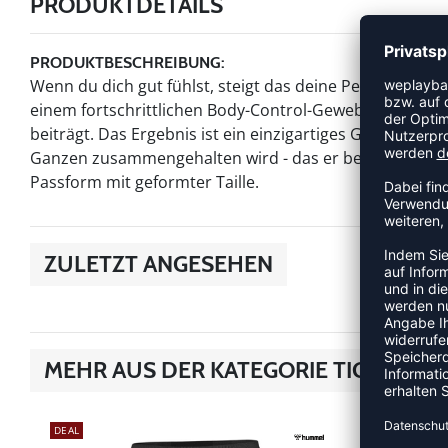
PRODUKTDETAILS
PRODUKTBESCHREIBUNG:
Wenn du dich gut fühlst, steigt das deine Performance
einem fortschrittlichen Body-Control-Gewebe, das die 
beiträgt. Das Ergebnis ist ein einzigartiges Gefühl, bei
Ganzen zusammengehalten wird - das er bereit ist, mit
Passform mit geformter Taille.
ZULETZT ANGESEHEN
MEHR AUS DER KATEGORIE TIGHTS
DEAL
DEAL