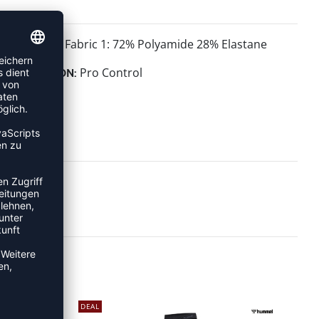
Fabric 1: 72% Polyamide 28% Elastane
MATERIAL:
Pro Control
KOLLEKTION:
DEAL