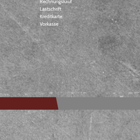
Rechnungskauf
Lastschrift
Kreditkarte
Vorkasse