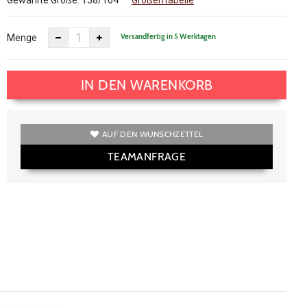
Gewählte Größe:
158/164
Größentabelle
Versandfertig in 5 Werktagen
Menge
IN DEN WARENKORB
AUF DEN WUNSCHZETTEL
TEAMANFRAGE