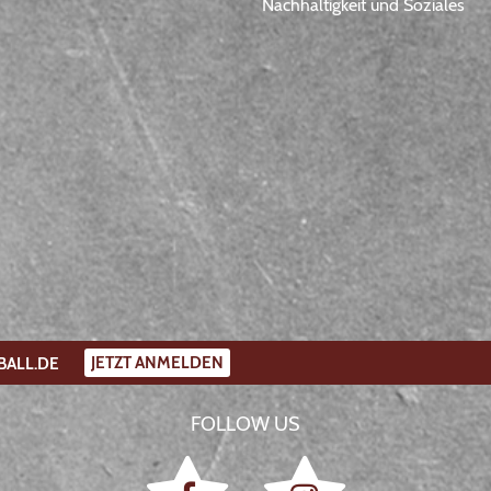
Nachhaltigkeit und Soziales
JETZT ANMELDEN
BALL.DE
FOLLOW US