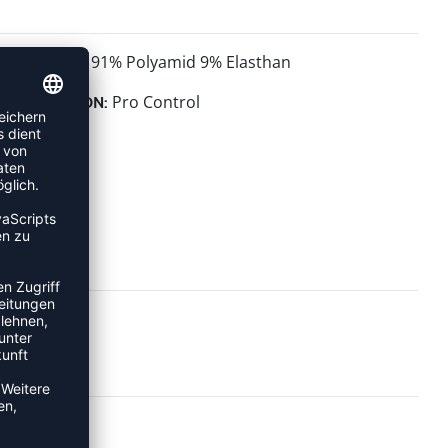
91% Polyamid 9% Elasthan
MATERIAL:
Pro Control
KOLLEKTION: