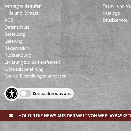
Vertrag widerrufen
Team- und Ver
Hilfe und Kontakt
Kataloge
AGB
Druckservice
Datenschutz
Bestellung
Lieferung
Reklamation
Rücksendung
Erklärung zur Barrierefreiheit
Widerrufsbelehrung
Cookie-Einstellungen anpassen
Kontrastmodus aus
HOL DIR DIE NEWS AUS DER WELT VON WEPLAYBASKET