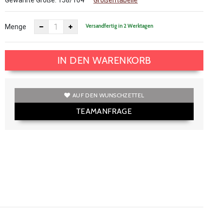
Gewählte Größe:
158/164
Größentabelle
Versandfertig in 2 Werktagen
Menge
IN DEN WARENKORB
AUF DEN WUNSCHZETTEL
TEAMANFRAGE