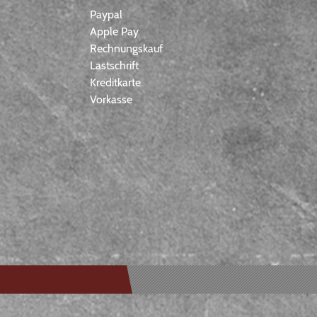
Paypal
Apple Pay
Rechnungskauf
Lastschrift
Kreditkarte
Vorkasse