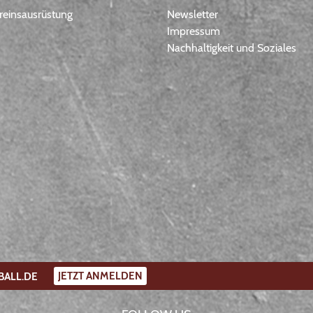
einsausrüstung
Newsletter
Impressum
Nachhaltigkeit und Soziales
JETZT ANMELDEN
BALL.DE