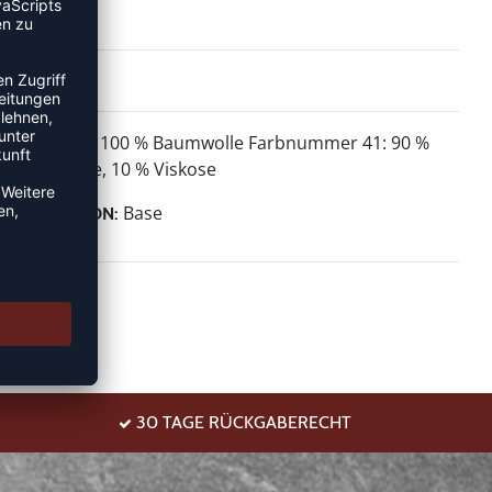
100 % Baumwolle Farbnummer 41: 90 %
MATERIAL:
Baumwolle, 10 % Viskose
Base
KOLLEKTION:
30 TAGE RÜCKGABERECHT