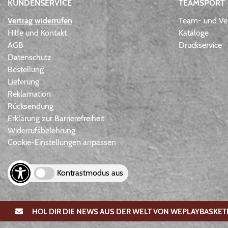
KUNDENSERVICE
TEAMSPORT
Vertrag widerrufen
Team- und Ver
Hilfe und Kontakt
Kataloge
AGB
Druckservice
Datenschutz
Bestellung
Lieferung
Reklamation
Rücksendung
Erklärung zur Barrierefreiheit
Widerrufsbelehrung
Cookie-Einstellungen anpassen
Kontrastmodus aus
HOL DIR DIE NEWS AUS DER WELT VON WEPLAYBASKET