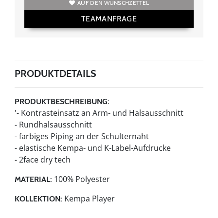
AUF DEN WUNSCHZETTEL
TEAMANFRAGE
PRODUKTDETAILS
PRODUKTBESCHREIBUNG:
'- Kontrasteinsatz an Arm- und Halsausschnitt
- Rundhalsausschnitt
- farbiges Piping an der Schulternaht
- elastische Kempa- und K-Label-Aufdrucke
- 2face dry tech
100% Polyester
MATERIAL:
Kempa Player
KOLLEKTION: