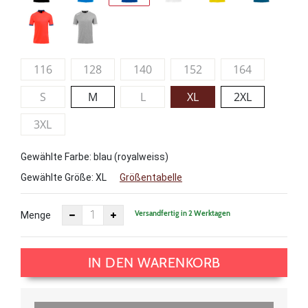
116
128
140
152
164
S
M
L
XL
2XL
3XL
Gewählte Farbe: blau (royalweiss)
Gewählte Größe:
XL
Größentabelle
Versandfertig in 2 Werktagen
Menge
IN DEN WARENKORB