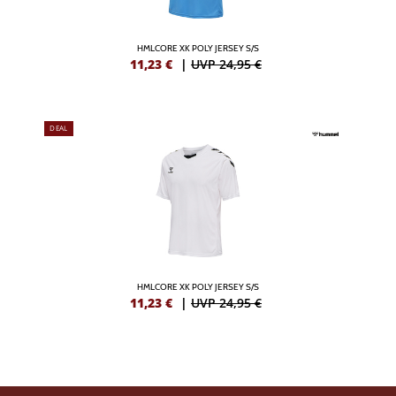
HMLCORE XK POLY JERSEY S/S
11,23
€
|
UVP 24,95 €
DEAL
HMLCORE XK POLY JERSEY S/S
11,23
€
|
UVP 24,95 €