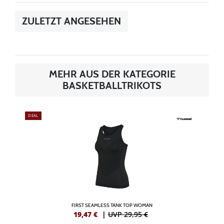
ZULETZT ANGESEHEN
MEHR AUS DER KATEGORIE
BASKETBALLTRIKOTS
DEAL
FIRST SEAMLESS TANK TOP WOMAN
19,47
€
|
UVP 29,95 €