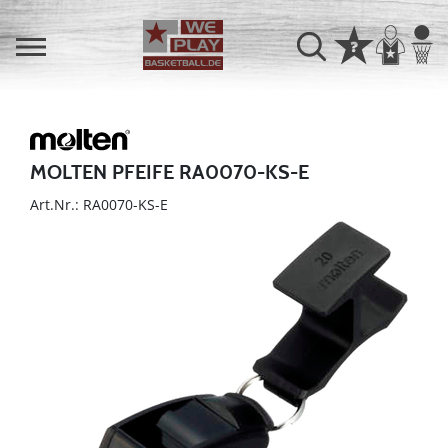
MOLTEN PFEIFE RA0070-KS-E
Art.Nr.: RA0070-KS-E