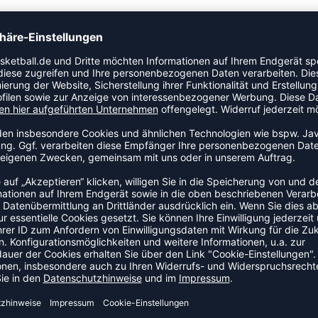
ikel der Kategorie Leibchen. Ein Ausrüstungsteil, das im
 Modell ist Teil der Nike Park-Kollektion.
SZUBEHÖR
NEW