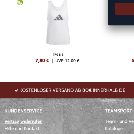
TRG BIB
7,80
€
|
UVP 12,00 €
KOSTENLOSER VERSAND AB 80€ INNERHALB DE
KUNDENSERVICE
TEAMSPORT
Vertrag widerrufen
Team- und Ver
Hilfe und Kontakt
Kataloge