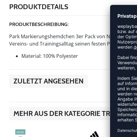
PRODUKTDETAILS
PRODUKTBESCHREIBUNG:
Park Markierungshemdchen 3er Pack von Nike ist ein Art
Vereins- und Trainingsalltag seinen festen Platz hat. Das
Material: 100% Polyester
ZULETZT ANGESEHEN
MEHR AUS DER KATEGORIE TRAINING
NEW
NEW