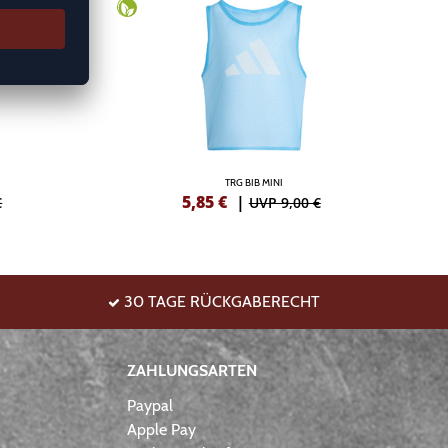
TRG BIB MINI
5,85
€
|
€
UVP 9,00 €
30 TAGE RÜCKGABERECHT
ZAHLUNGSARTEN
Paypal
Apple Pay