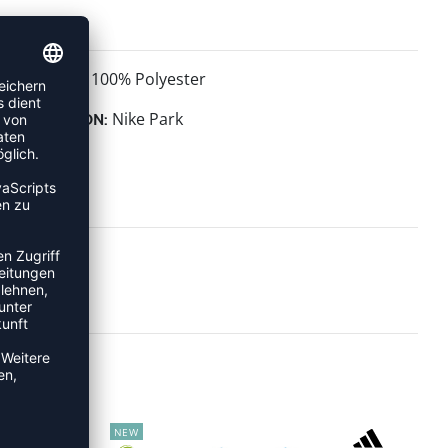
100% Polyester
MATERIAL:
Nike Park
KOLLEKTION:
NEW