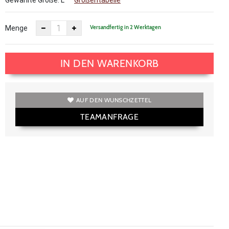
Gewählte Größe:
L
Größentabelle
Versandfertig in 2 Werktagen
Menge
IN DEN WARENKORB
AUF DEN WUNSCHZETTEL
TEAMANFRAGE