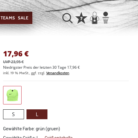
TEAMS
SALE
17,96
€
UVP 23,95 €
Niedrigster Preis der letzten 30 Tage 17,96 €
inkl. 19 % MwSt., ggf. zzgl.
Versandkosten
S
L
Gewählte Farbe: grün (gruen)