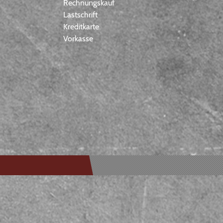
Rechnungskauf
Lastschrift
Kreditkarte
Vorkasse