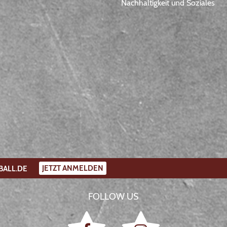
Nachhaltigkeit und Soziales
JETZT ANMELDEN
BALL.DE
FOLLOW US