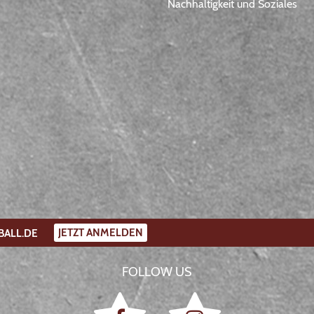
Nachhaltigkeit und Soziales
JETZT ANMELDEN
BALL.DE
FOLLOW US