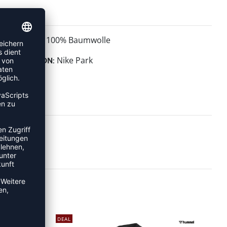
100% Baumwolle
MATERIAL:
Nike Park
KOLLEKTION:
DEAL