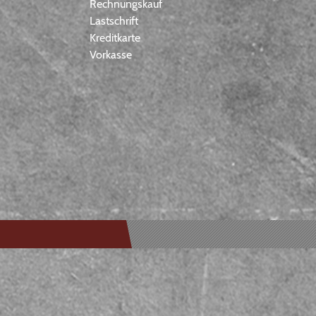
Rechnungskauf
Lastschrift
Kreditkarte
Vorkasse