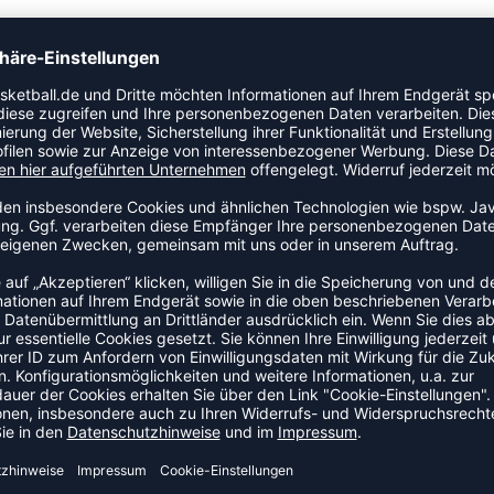
rt. Ein vielseitiges Teil für Training, Aufwärmen oder den
tion.
DEAL