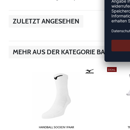
ZULETZT ANGESEHEN
MEHR AUS DER KATEGORIE BASKETB
DEAL
HANDBALL SOCKEN 1 PAAR
T