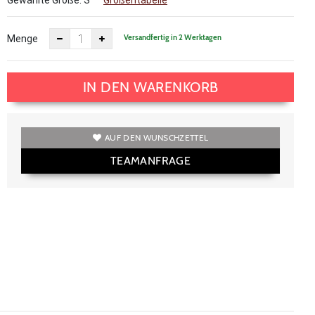
Gewählte Größe:
S
Größentabelle
Versandfertig in 2 Werktagen
Menge
IN DEN WARENKORB
AUF DEN WUNSCHZETTEL
TEAMANFRAGE