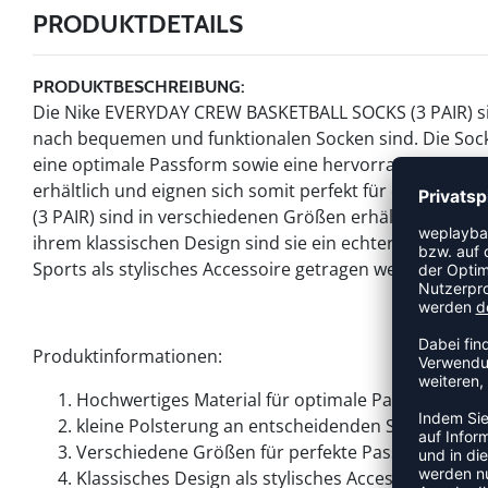
PRODUKTDETAILS
PRODUKTBESCHREIBUNG:
Die Nike EVERYDAY CREW BASKETBALL SOCKS (3 PAIR) sind
nach bequemen und funktionalen Socken sind. Die Sock
eine optimale Passform sowie eine hervorragende Atmun
erhältlich und eignen sich somit perfekt für den tägl
(3 PAIR) sind in verschiedenen Größen erhältlich und bi
ihrem klassischen Design sind sie ein echter Hingucke
Sports als stylisches Accessoire getragen werden.
Produktinformationen:
Hochwertiges Material für optimale Passform und
kleine Polsterung an entscheidenden Stellen für
Verschiedene Größen für perfekte Passform
Klassisches Design als stylisches Accessoire auch