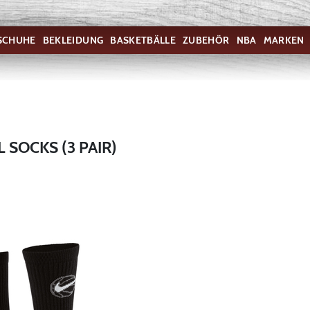
SCHUHE
BEKLEIDUNG
BASKETBÄLLE
ZUBEHÖR
NBA
MARKEN
 SOCKS (3 PAIR)