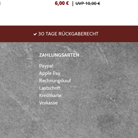
6,00
€
|
€
UVP 10,00 €
30 TAGE RÜCKGABERECHT
ZAHLUNGSARTEN
Paypal
Apple Pay
Rechnungskauf
Lastschrift
Kreditkarte
Vorkasse