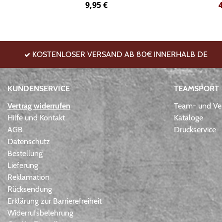
9,95
€
KOSTENLOSER VERSAND AB 80€ INNERHALB DE
KUNDENSERVICE
TEAMSPORT
Vertrag widerrufen
Team- und Ver
Hilfe und Kontakt
Kataloge
AGB
Druckservice
Datenschutz
Bestellung
Lieferung
Reklamation
Rücksendung
Erklärung zur Barrierefreiheit
Widerrufsbelehrung