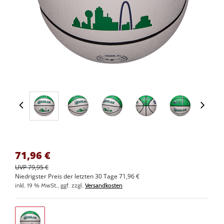
71,96
€
UVP 79,95 €
Niedrigster Preis der letzten 30 Tage 71,96 €
inkl. 19 % MwSt., ggf. zzgl.
Versandkosten