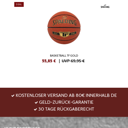
DEAL
BASKETBALL TF GOLD
55,85
€
|
UVP 69,95 €
KOSTENLOSER VERSAND AB 80€ INNERHALB DE
GELD-ZURÜCK-GARANTIE
30 TAGE RÜCKGABERECHT