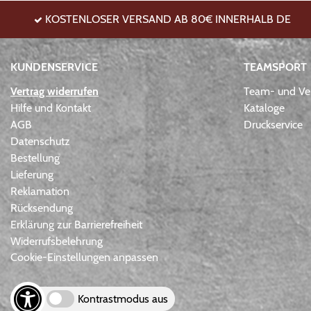
KOSTENLOSER VERSAND AB 80€ INNERHALB DE
KUNDENSERVICE
TEAMSPORT
Vertrag widerrufen
Team- und Ver
Hilfe und Kontakt
Kataloge
AGB
Druckservice
Datenschutz
Bestellung
Lieferung
Reklamation
Rücksendung
Erklärung zur Barrierefreiheit
Widerrufsbelehrung
Cookie-Einstellungen anpassen
Kontrastmodus aus