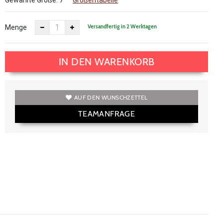
Gewählte Größe:
7
Größentabelle
Versandfertig in 2 Werktagen
Menge
IN DEN WARENKORB
AUF DEN WUNSCHZETTEL
TEAMANFRAGE