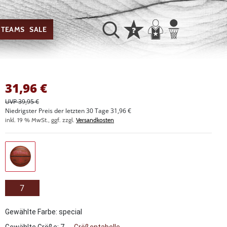
TEAMS
SALE
31,96
€
UVP 39,95 €
Niedrigster Preis der letzten 30 Tage 31,96 €
inkl. 19 % MwSt., ggf. zzgl.
Versandkosten
7
Gewählte Farbe: special