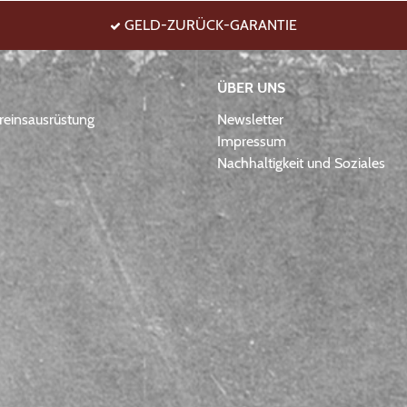
GELD-ZURÜCK-GARANTIE
ÜBER UNS
einsausrüstung
Newsletter
Impressum
Nachhaltigkeit und Soziales