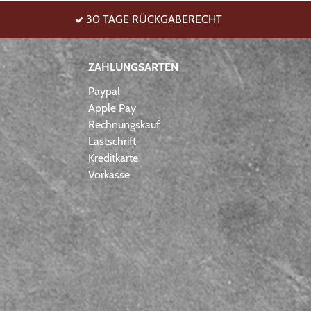
30 TAGE RÜCKGABERECHT
ZAHLUNGSARTEN
Paypal
Apple Pay
Rechnungskauf
Lastschrift
Kreditkarte
Vorkasse