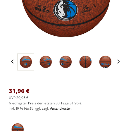
31,96
€
UVP 39,95 €
Niedrigster Preis der letzten 30 Tage 31,96 €
inkl. 19 % MwSt., ggf. zzgl.
Versandkosten