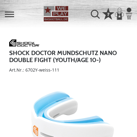
SHOCK DOCTOR MUNDSCHUTZ NANO
DOUBLE FIGHT (YOUTH/AGE 10-)
Art.Nr.: 6702Y-weiss-111