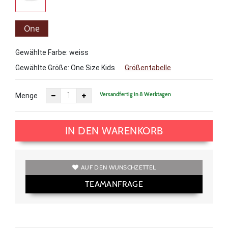
One
Size
Gewählte Farbe: weiss
Kids
Gewählte Größe:
One Size Kids
Größentabelle
Versandfertig in 8 Werktagen
Menge
IN DEN WARENKORB
AUF DEN WUNSCHZETTEL
TEAMANFRAGE