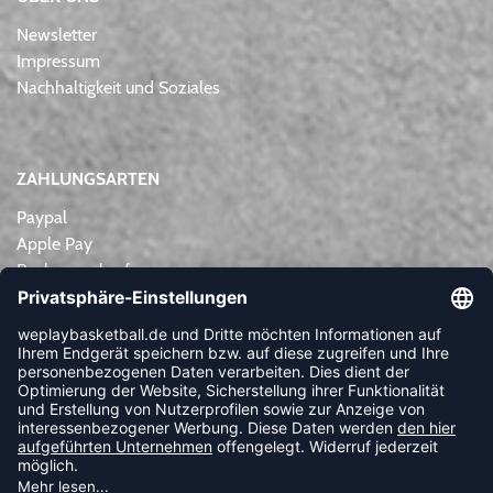
Newsletter
Impressum
Nachhaltigkeit und Soziales
ZAHLUNGSARTEN
Paypal
Apple Pay
Rechnungskauf
Lastschrift
Kreditkarte
Vorkasse
NEWSLETTER
FOLLOW US