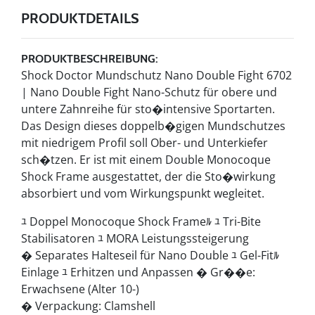
PRODUKTDETAILS
PRODUKTBESCHREIBUNG:
Shock Doctor Mundschutz Nano Double Fight 6702
| Nano Double Fight Nano-Schutz für obere und
untere Zahnreihe für sto�intensive Sportarten.
Das Design dieses doppelb�gigen Mundschutzes
mit niedrigem Profil soll Ober- und Unterkiefer
sch�tzen. Er ist mit einem Double Monocoque
Shock Frame ausgestattet, der die Sto�wirkung
absorbiert und vom Wirkungspunkt wegleitet.
ﾕ Doppel Monocoque Shock Frameﾙ ﾕ Tri-Bite
Stabilisatoren ﾕ MORA Leistungssteigerung
� Separates Halteseil für Nano Double ﾕ Gel-Fitﾙ
Einlage ﾕ Erhitzen und Anpassen � Gr��e:
Erwachsene (Alter 10-)
� Verpackung: Clamshell