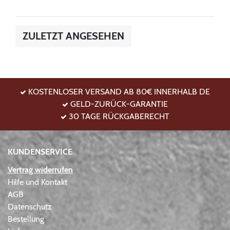
ZULETZT ANGESEHEN
KOSTENLOSER VERSAND AB 80€ INNERHALB DE
GELD-ZURÜCK-GARANTIE
30 TAGE RÜCKGABERECHT
KUNDENSERVICE
Vertrag widerrufen
Hilfe und Kontakt
AGB
Datenschutz
Bestellung