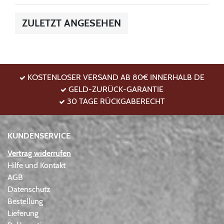
ZULETZT ANGESEHEN
KOSTENLOSER VERSAND AB 80€ INNERHALB DE
GELD-ZURÜCK-GARANTIE
30 TAGE RÜCKGABERECHT
KUNDENSERVICE
Vertrag widerrufen
Hilfe und Kontakt
AGB
Datenschutz
Bestellung
Lieferung