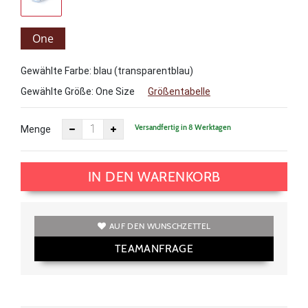
One
Size
Gewählte Farbe: blau (transparentblau)
Gewählte Größe:
One Size
Größentabelle
Versandfertig in 8 Werktagen
Menge
IN DEN WARENKORB
AUF DEN WUNSCHZETTEL
TEAMANFRAGE