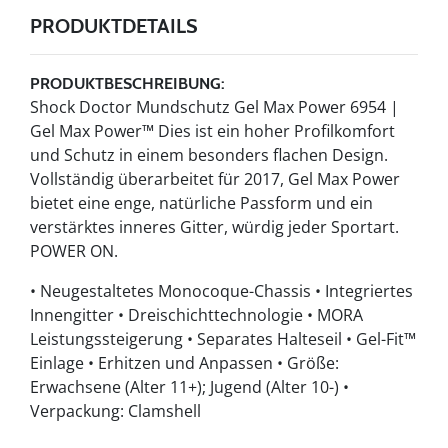
PRODUKTDETAILS
PRODUKTBESCHREIBUNG:
Shock Doctor Mundschutz Gel Max Power 6954 |
Gel Max Power™ Dies ist ein hoher Profilkomfort
und Schutz in einem besonders flachen Design.
Vollständig überarbeitet für 2017, Gel Max Power
bietet eine enge, natürliche Passform und ein
verstärktes inneres Gitter, würdig jeder Sportart.
POWER ON.
• Neugestaltetes Monocoque-Chassis • Integriertes
Innengitter • Dreischichttechnologie • MORA
Leistungssteigerung • Separates Halteseil • Gel-Fit™
Einlage • Erhitzen und Anpassen • Größe:
Erwachsene (Alter 11+); Jugend (Alter 10-) •
Verpackung: Clamshell