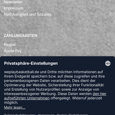
Newsletter
Impressum
Nachhaltigkeit und Soziales
ZAHLUNGSARTEN
Paypal
Apple Pay
Rechnungskauf
Lastschrift
Kreditkarte
Vorkasse
NEWSLETTER
FOLLOW US