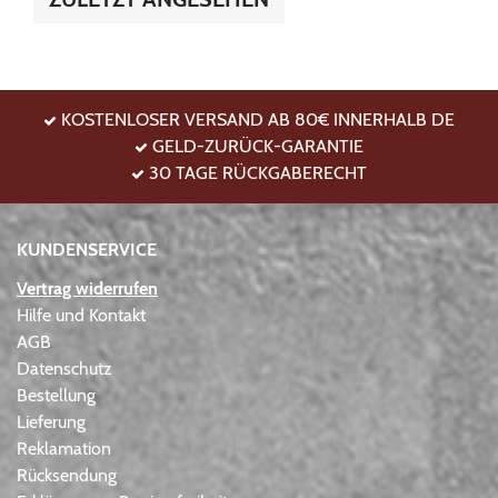
KOSTENLOSER VERSAND AB 80€ INNERHALB DE
GELD-ZURÜCK-GARANTIE
30 TAGE RÜCKGABERECHT
KUNDENSERVICE
Vertrag widerrufen
Hilfe und Kontakt
AGB
Datenschutz
Bestellung
Lieferung
Reklamation
Rücksendung