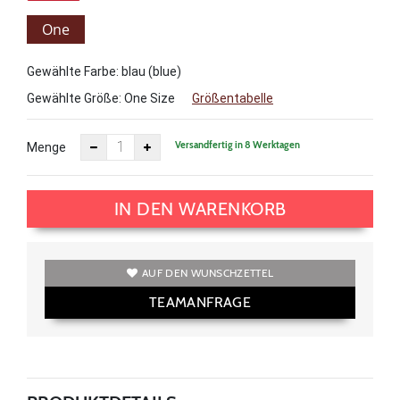
One
Size
Gewählte Farbe: blau (blue)
Gewählte Größe:
One Size
Größentabelle
Versandfertig in 8 Werktagen
Menge
IN DEN WARENKORB
AUF DEN WUNSCHZETTEL
TEAMANFRAGE