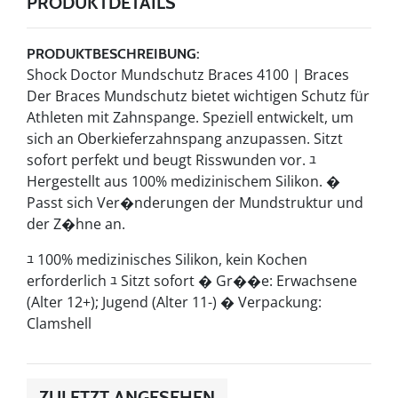
PRODUKTDETAILS
PRODUKTBESCHREIBUNG:
Shock Doctor Mundschutz Braces 4100 | Braces
Der Braces Mundschutz bietet wichtigen Schutz für
Athleten mit Zahnspange. Speziell entwickelt, um
sich an Oberkieferzahnspang anzupassen. Sitzt
sofort perfekt und beugt Risswunden vor. ﾕ
Hergestellt aus 100% medizinischem Silikon. �
Passt sich Ver�nderungen der Mundstruktur und
der Z�hne an.
ﾕ 100% medizinisches Silikon, kein Kochen
erforderlich ﾕ Sitzt sofort � Gr��e: Erwachsene
(Alter 12+); Jugend (Alter 11-) � Verpackung:
Clamshell
ZULETZT ANGESEHEN