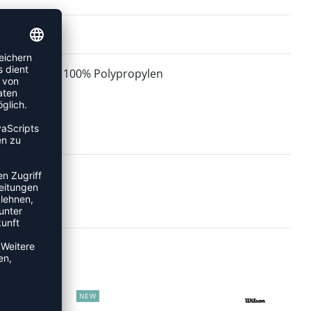
100% Polypropylen
MATERIAL:
NEW