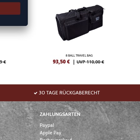
8 BALL TRAVEL BAG
93,50
€
|
9 €
UVP 110,00 €
30 TAGE RÜCKGABERECHT
ZAHLUNGSARTEN
Paypal
Apple Pay