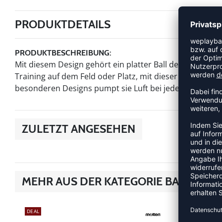
PRODUKTDETAILS
PRODUKTBESCHREIBUNG:
Mit diesem Design gehört ein platter Ball der Vergange
Training auf dem Feld oder Platz, mit dieser Luftpumpe 
besonderen Designs pumpt sie Luft bei jeder Auf- un
ZULETZT ANGESEHEN
MEHR AUS DER KATEGORIE BALLZUB
DEAL
NEW