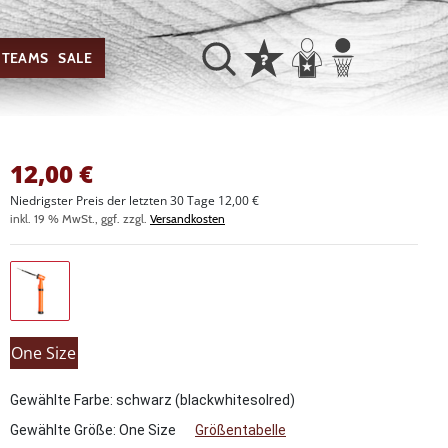
TEAMS
SALE
12,00
€
Niedrigster Preis der letzten 30 Tage 12,00 €
inkl. 19 % MwSt., ggf. zzgl.
Versandkosten
One Size
Gewählte Farbe: schwarz (blackwhitesolred)
Gewählte Größe:
One Size
Größentabelle