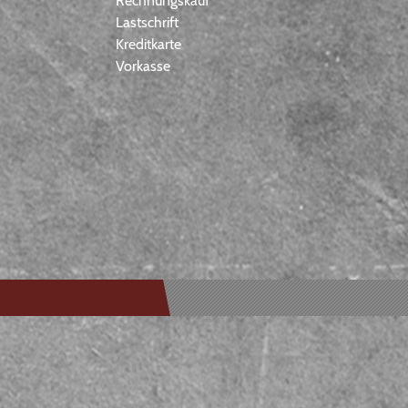
Rechnungskauf
Lastschrift
Kreditkarte
Vorkasse