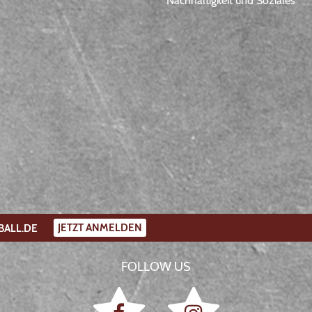
Nachhaltigkeit und Soziales
JETZT ANMELDEN
BALL.DE
FOLLOW US