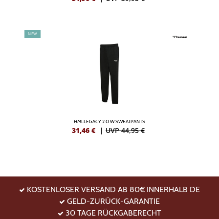
NEW
HMLLEGACY 2.0 W SWEATPANTS
31,46
€
|
UVP 44,95 €
KOSTENLOSER VERSAND AB 80€ INNERHALB DE
GELD-ZURÜCK-GARANTIE
30 TAGE RÜCKGABERECHT