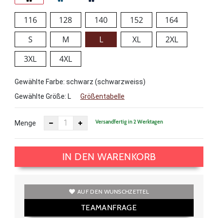
116
128
140
152
164
S
M
L
XL
2XL
3XL
4XL
Gewählte Farbe: schwarz (schwarzweiss)
Gewählte Größe:
L
Größentabelle
Versandfertig in 2 Werktagen
Menge
IN DEN WARENKORB
AUF DEN WUNSCHZETTEL
TEAMANFRAGE