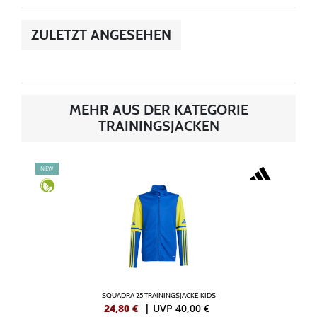
ZULETZT ANGESEHEN
MEHR AUS DER KATEGORIE
TRAININGSJACKEN
NEW
SQUADRA 25 TRAININGSJACKE KIDS
24,80
€
|
UVP 40,00 €