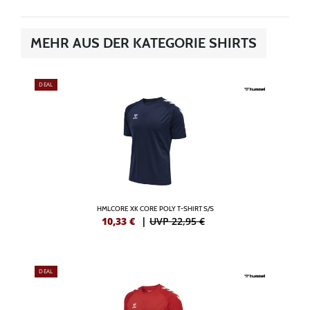
MEHR AUS DER KATEGORIE SHIRTS
DEAL
HMLCORE XK CORE POLY T-SHIRT S/S
10,33
€
|
UVP 22,95 €
DEAL