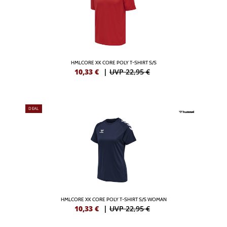
HMLCORE XK CORE POLY T-SHIRT S/S
10,33
€
|
UVP 22,95 €
DEAL
HMLCORE XK CORE POLY T-SHIRT S/S WOMAN
10,33
€
|
UVP 22,95 €