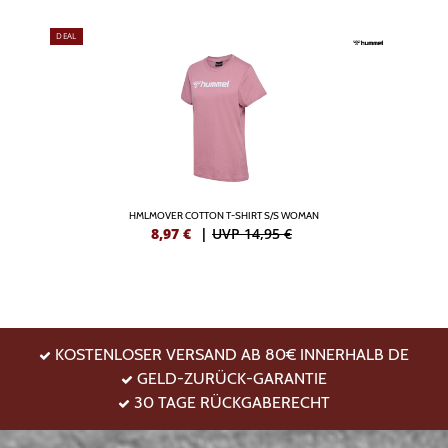
DEAL
HMLMOVER COTTON T-SHIRT S/S WOMAN
8,97
€
|
UVP 14,95 €
KOSTENLOSER VERSAND AB 80€ INNERHALB DE
GELD-ZURÜCK-GARANTIE
30 TAGE RÜCKGABERECHT