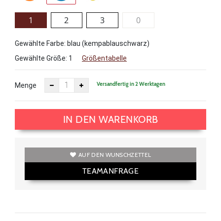
1
2
3
0
Gewählte Farbe: blau (kempablauschwarz)
Gewählte Größe:
1
Größentabelle
Versandfertig in 2 Werktagen
Menge
IN DEN WARENKORB
AUF DEN WUNSCHZETTEL
TEAMANFRAGE