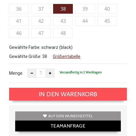
36
37
38
39
40
41
42
43
44
45
46
47
48
Gewählte Farbe: schwarz (black)
Gewählte Größe:
38
Größentabelle
Versandfertig in 2 Werktagen
Menge
IN DEN WARENKORB
AUF DEN WUNSCHZETTEL
TEAMANFRAGE