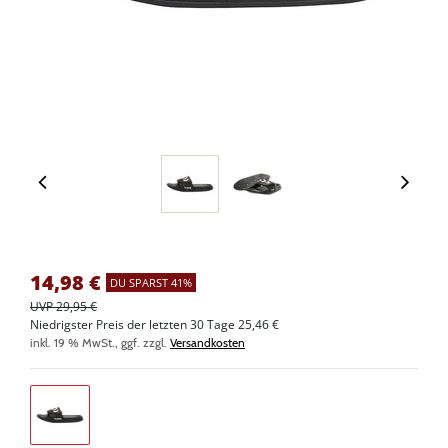
14,98
€
DU SPARST 41%
UVP 29,95 €
Niedrigster Preis der letzten 30 Tage 25,46 €
inkl. 19 % MwSt., ggf. zzgl.
Versandkosten