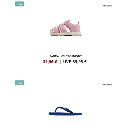
NEW
SANDAL VELCRO INFANT
31,96
€
|
UVP 39,95 €
NEW