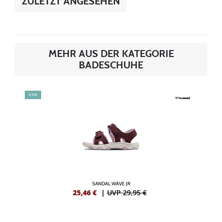
ZULETZT ANGESEHEN
MEHR AUS DER KATEGORIE
BADESCHUHE
NEW
SANDAL WAVE JR
25,46
€
|
UVP 29,95 €