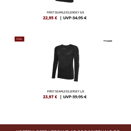
FIRST SEAMLESS JERSEY S/S
22,95
€
|
UVP 34,95 €
DEAL
FIRST SEAMLESS JERSEY L/S
23,97
€
|
UVP 39,95 €