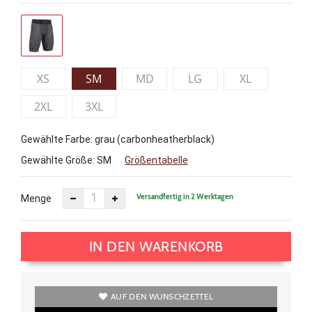
XS
SM
MD
LG
XL
2XL
3XL
Gewählte Farbe: grau (carbonheatherblack)
Gewählte Größe:
SM
Größentabelle
Versandfertig in 2 Werktagen
Menge
IN DEN WARENKORB
AUF DEN WUNSCHZETTEL