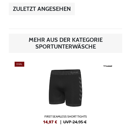
ZULETZT ANGESEHEN
MEHR AUS DER KATEGORIE
SPORTUNTERWÄSCHE
DEAL
FIRST SEAMLESS SHORT TIGHTS
14,97
€
|
UVP 24,95 €