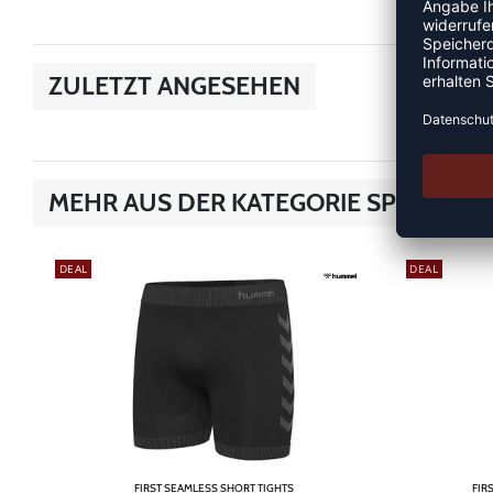
ZULETZT ANGESEHEN
MEHR AUS DER KATEGORIE SPORTUN
DEAL
DEAL
FIRST SEAMLESS SHORT TIGHTS
FIR