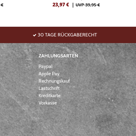
23,97
€
|
 €
UVP 39,95 €
30 TAGE RÜCKGABERECHT
ZAHLUNGSARTEN
Paypal
Apple Pay
Rechnungskauf
Lastschrift
Kreditkarte
Vorkasse