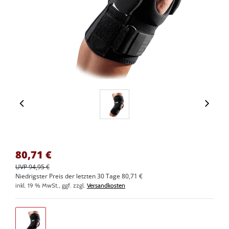
80,71
€
UVP 94,95 €
Niedrigster Preis der letzten 30 Tage 80,71 €
inkl. 19 % MwSt., ggf. zzgl.
Versandkosten