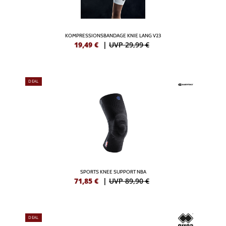
KOMPRESSIONSBANDAGE KNIE LANG V23
19,49
€
|
UVP 29,99 €
DEAL
SPORTS KNEE SUPPORT NBA
71,85
€
|
UVP 89,90 €
DEAL