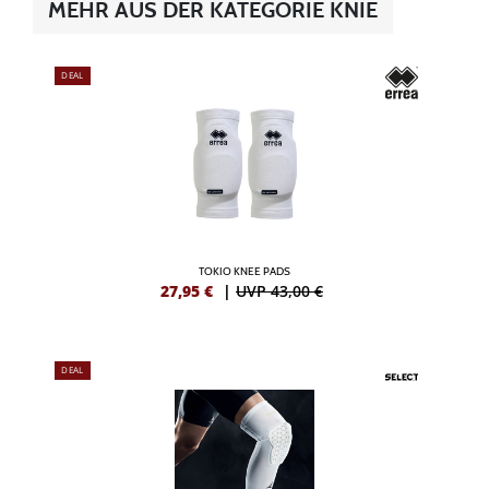
MEHR AUS DER KATEGORIE KNIE
DEAL
TOKIO KNEE PADS
27,95
€
|
UVP 43,00 €
DEAL