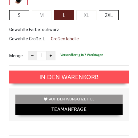
S
M
L
XL
2XL
Gewählte Farbe: schwarz
Gewählte Größe:
L
Größentabelle
Versandfertig in 7 Werktagen
Menge
IN DEN WARENKORB
AUF DEN WUNSCHZETTEL
TEAMANFRAGE