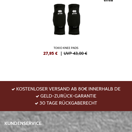
TOKIO KNEE PADS
27,95
€
|
UVP 43,00 €
KOSTENLOSER VERSAND AB 80€ INNERHALB DE
GELD-ZURÜCK-GARANTIE
30 TAGE RÜCKGABERECHT
KUNDENSERVICE