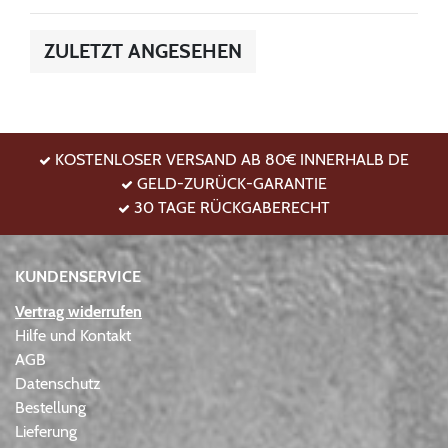
ZULETZT ANGESEHEN
KOSTENLOSER VERSAND AB 80€ INNERHALB DE
GELD-ZURÜCK-GARANTIE
30 TAGE RÜCKGABERECHT
KUNDENSERVICE
Vertrag widerrufen
Hilfe und Kontakt
AGB
Datenschutz
Bestellung
Lieferung