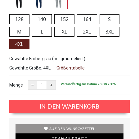
128
140
152
164
S
M
L
XL
2XL
3XL
4XL
Gewählte Farbe: grau (hellgraumeliert)
Gewählte Größe:
4XL
Größentabelle
Versandfertig am Datum 28.08.2026
Menge
IN DEN WARENKORB
AUF DEN WUNSCHZETTEL
TEAMANFRAGE