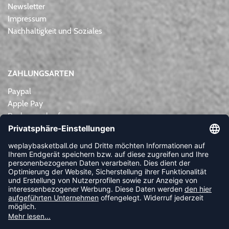
Newsletter
Impressum
Nachhaltigkeit und Soziales
ZAHLUNGSARTEN
Paypal
Apple Pay
Rechnungskauf
Lastschrift
Kreditkarte
Vorkasse
NEWSLETTER
FOLLOW US