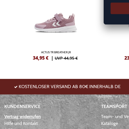
ACTUS TR BREATHER JR
34,95
€
|
2
UVP 44,95 €
KOSTENLOSER VERSAND AB 80€ INNERHALB DE
KUNDENSERVICE
TEAMSPORT
Vertrag widerrufen
Team- und Ver
Hilfe und Kontakt
Kataloge