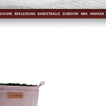
SCHUHE
BEKLEIDUNG
BASKETBÄLLE
ZUBEHÖR
NBA
MARKEN