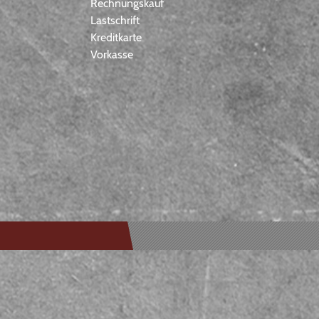
Rechnungskauf
Lastschrift
Kreditkarte
Vorkasse