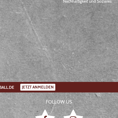
Nachhaltigkeit und Soziales
JETZT ANMELDEN
BALL.DE
FOLLOW US