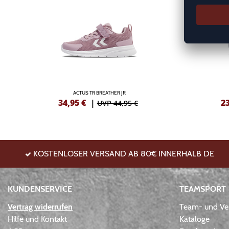
ACTUS TR BREATHER JR
34,95
€
|
2
UVP 44,95 €
KOSTENLOSER VERSAND AB 80€ INNERHALB DE
KUNDENSERVICE
TEAMSPORT
Vertrag widerrufen
Team- und Ver
Hilfe und Kontakt
Kataloge