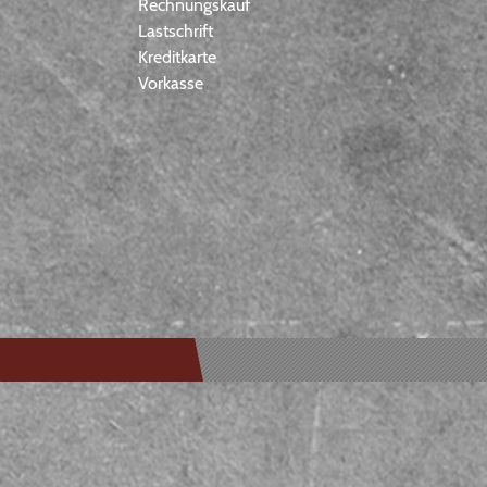
Rechnungskauf
Lastschrift
Kreditkarte
Vorkasse