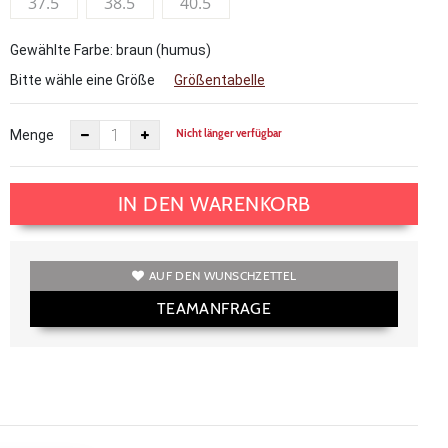
37.5
38.5
40.5
Gewählte Farbe: braun (humus)
Bitte wähle eine Größe
Größentabelle
Nicht länger verfügbar
Menge
IN DEN WARENKORB
AUF DEN WUNSCHZETTEL
TEAMANFRAGE