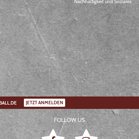
Nachhaltigkeit und Soziales
JETZT ANMELDEN
BALL.DE
FOLLOW US