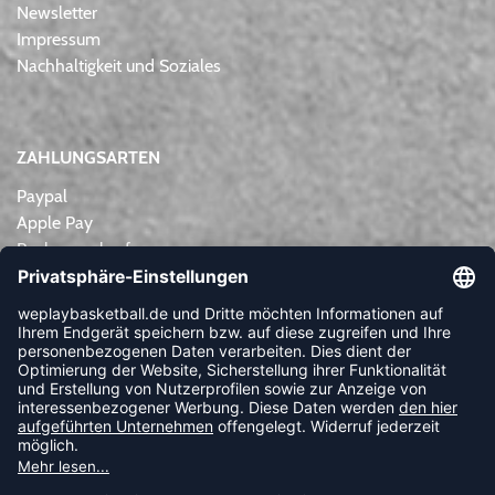
Newsletter
Impressum
Nachhaltigkeit und Soziales
ZAHLUNGSARTEN
Paypal
Apple Pay
Rechnungskauf
Lastschrift
Kreditkarte
Vorkasse
NEWSLETTER
FOLLOW US