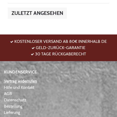
ZULETZT ANGESEHEN
KOSTENLOSER VERSAND AB 80€ INNERHALB DE
GELD-ZURÜCK-GARANTIE
30 TAGE RÜCKGABERECHT
KUNDENSERVICE
Vertrag widerrufen
Hilfe und Kontakt
AGB
Datenschutz
Bestellung
Lieferung