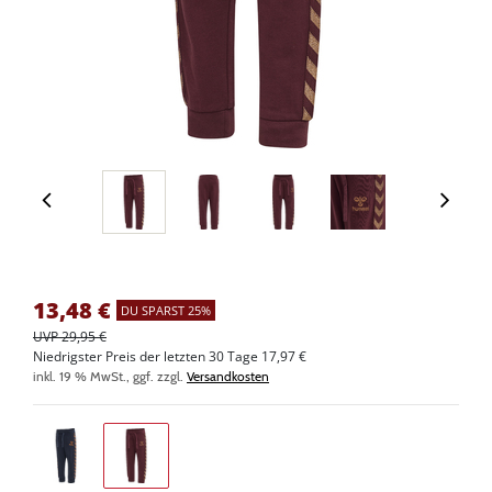
13,48
€
DU SPARST 25%
UVP 29,95 €
Niedrigster Preis der letzten 30 Tage 17,97 €
inkl. 19 % MwSt., ggf. zzgl.
Versandkosten