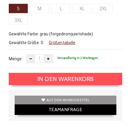
S
M
L
XL
2XL
3XL
Gewählte Farbe: grau (forgedironquietshade)
Gewählte Größe:
S
Größentabelle
Versandfertig in 2 Werktagen
Menge
IN DEN WARENKORB
AUF DEN WUNSCHZETTEL
TEAMANFRAGE