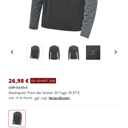
26,98
€
DU SPARST 25%
UVP 59,95 €
Niedrigster Preis der letzten 30 Tage 35,97 €
inkl. 19 % MwSt., ggf. zzgl.
Versandkosten