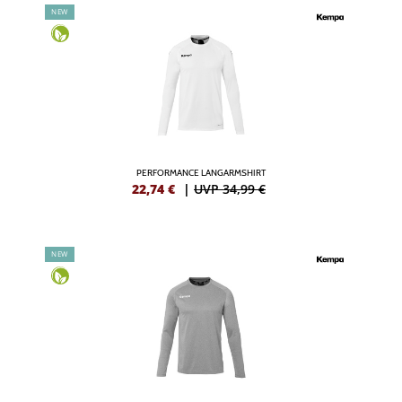
NEW
PERFORMANCE LANGARMSHIRT
22,74
€
|
UVP 34,99 €
NEW