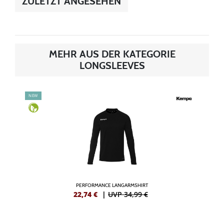
ZULETZT ANGESEHEN
MEHR AUS DER KATEGORIE
LONGSLEEVES
NEW
PERFORMANCE LANGARMSHIRT
22,74
€
|
UVP 34,99 €