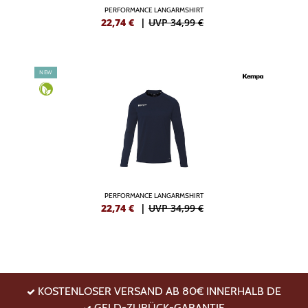
PERFORMANCE LANGARMSHIRT
22,74
€
|
UVP 34,99 €
NEW
PERFORMANCE LANGARMSHIRT
22,74
€
|
UVP 34,99 €
KOSTENLOSER VERSAND AB 80€ INNERHALB DE
GELD-ZURÜCK-GARANTIE