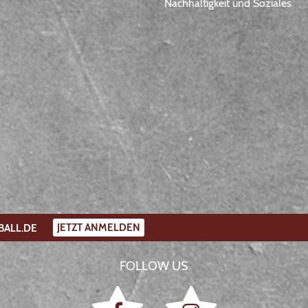
Nachhaltigkeit und Soziales
JETZT ANMELDEN
BALL.DE
FOLLOW US