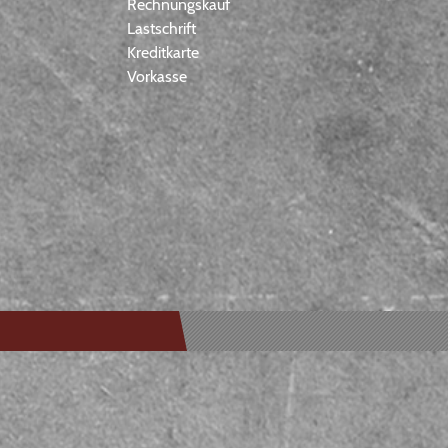
Rechnungskauf
Lastschrift
Kreditkarte
Vorkasse