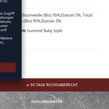
Baumwolle (Bio) 95%,Elastan 5%, Total:
MATERIAL:
Baumwolle (Bio) 95%,Elastan 5%
hummel Baby Style
KOLLEKTION:
30 TAGE RÜCKGABERECHT
ZAHLUNGSARTEN