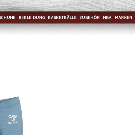
SCHUHE
BEKLEIDUNG
BASKETBÄLLE
ZUBEHÖR
NBA
MARKEN