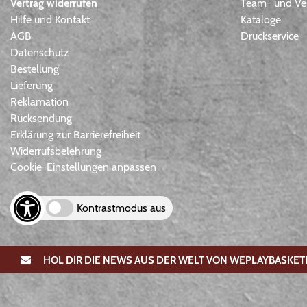
Vertrag widerrufen
Team- und Ver
Hilfe und Kontakt
Kataloge
AGB
Druckservice
Datenschutz
Bestellung
Lieferung
Reklamation
Rücksendung
Erklärung zur Barrierefreiheit
Widerrufsbelehrung
Cookie-Einstellungen anpassen
Kontrastmodus aus
HOL DIR DIE NEWS AUS DER WELT VON WEPLAYBASKET