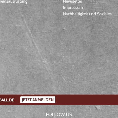
einsausrüstung
Newsletter
Impressum
Nachhaltigkeit und Soziales
JETZT ANMELDEN
BALL.DE
FOLLOW US