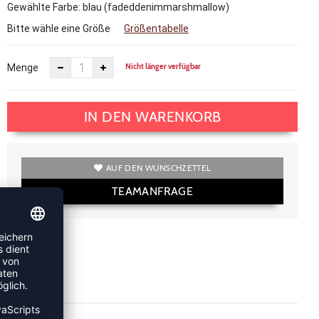
Gewählte Farbe: blau (fadeddenimmarshmallow)
Bitte wähle eine Größe
Größentabelle
Nicht länger verfügbar
Menge
IN DEN WARENKORB
AUF DEN WUNSCHZETTEL
TEAMANFRAGE