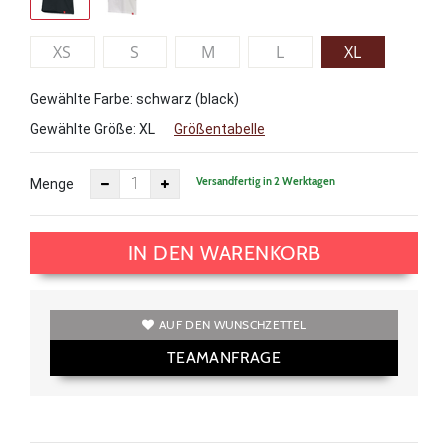
XS
S
M
L
XL
Gewählte Farbe: schwarz (black)
Gewählte Größe:
XL
Größentabelle
Versandfertig in 2 Werktagen
Menge
IN DEN WARENKORB
AUF DEN WUNSCHZETTEL
TEAMANFRAGE