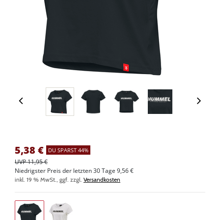
5,38
€
DU SPARST 44%
UVP 11,95 €
Niedrigster Preis der letzten 30 Tage 9,56 €
inkl. 19 % MwSt., ggf. zzgl.
Versandkosten