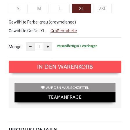
S
M
L
XL
2XL
Gewählte Farbe: grau (greymelange)
Gewählte Größe:
XL
Größentabelle
Versandfertig in 2 Werktagen
Menge
IN DEN WARENKORB
AUF DEN WUNSCHZETTEL
TEAMANFRAGE
PRODUKTDETAILS