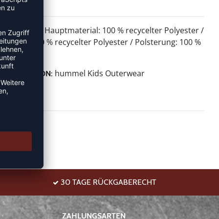
Hauptmaterial: 100 % recycelter Polyester /
MATERIAL:
Futter: 100 % recycelter Polyester / Polsterung: 100 %
Polyester
hummel Kids Outerwear
KOLLEKTION:
30 TAGE RÜCKGABERECHT
ZAHLUNGSARTEN