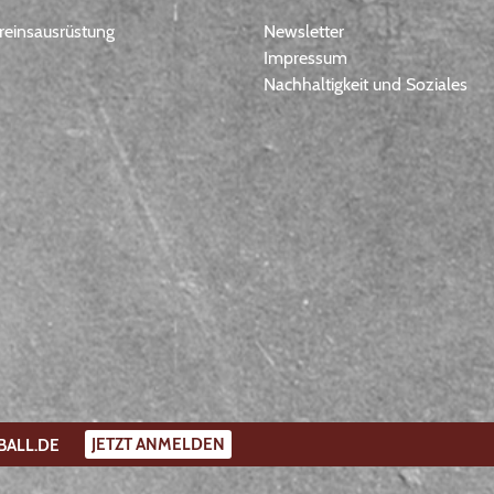
einsausrüstung
Newsletter
Impressum
Nachhaltigkeit und Soziales
JETZT ANMELDEN
BALL.DE