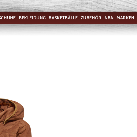
SCHUHE
BEKLEIDUNG
BASKETBÄLLE
ZUBEHÖR
NBA
MARKEN