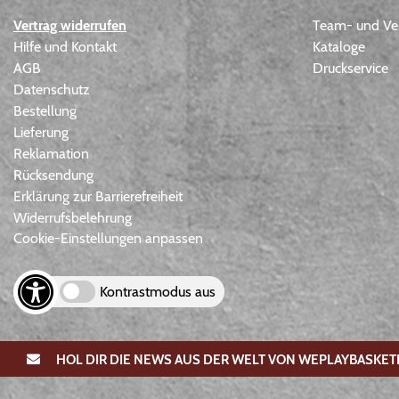
Vertrag widerrufen
Team- und Ver
Hilfe und Kontakt
Kataloge
AGB
Druckservice
Datenschutz
Bestellung
Lieferung
Reklamation
Rücksendung
Erklärung zur Barrierefreiheit
Widerrufsbelehrung
Cookie-Einstellungen anpassen
Kontrastmodus aus
HOL DIR DIE NEWS AUS DER WELT VON WEPLAYBASKET