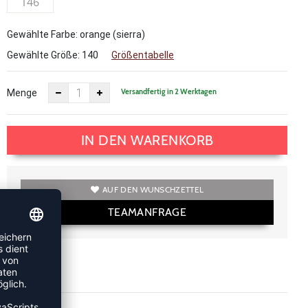
146
Gewählte Farbe: orange (sierra)
Gewählte Größe:
140
Größentabelle
Versandfertig in 2 Werktagen
Menge
IN DEN WARENKORB
AUF DEN WUNSCHZETTEL
TEAMANFRAGE