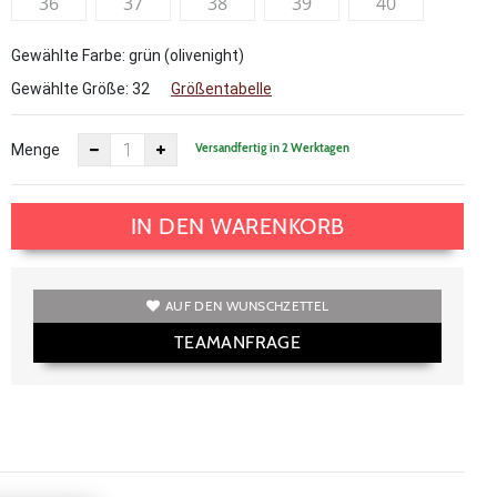
36
37
38
39
40
Gewählte Farbe: grün (olivenight)
Gewählte Größe:
32
Größentabelle
Versandfertig in 2 Werktagen
Menge
IN DEN WARENKORB
AUF DEN WUNSCHZETTEL
TEAMANFRAGE