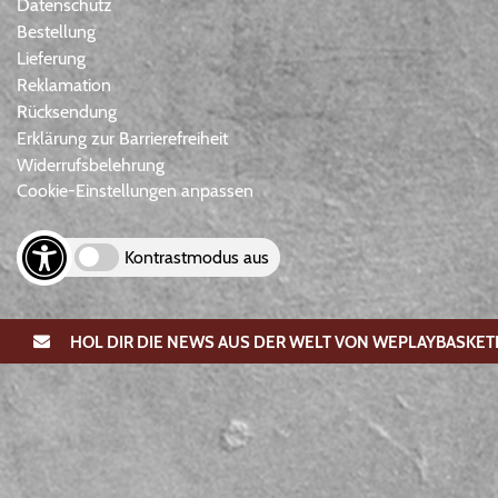
Datenschutz
Bestellung
Lieferung
Reklamation
Rücksendung
Erklärung zur Barrierefreiheit
Widerrufsbelehrung
Cookie-Einstellungen anpassen
Kontrastmodus aus
HOL DIR DIE NEWS AUS DER WELT VON WEPLAYBASKET