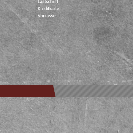
Lastschrift
Kreditkarte
Vorkasse