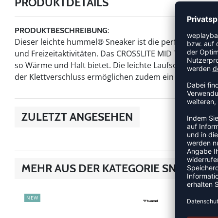
PRODUKTDETAILS
PRODUKTBESCHREIBUNG:
Dieser leichte hummel® Sneaker ist die perfekte Wahl 
und Freizeitaktivitäten. Das CROSSLITE MID TEX JR hat
so Wärme und Halt bietet. Die leichte Laufsohle bietet
der Klettverschluss ermöglichen zudem ein einfaches Ve
ZULETZT ANGESEHEN
MEHR AUS DER KATEGORIE SNEAKER
NEW
NEW