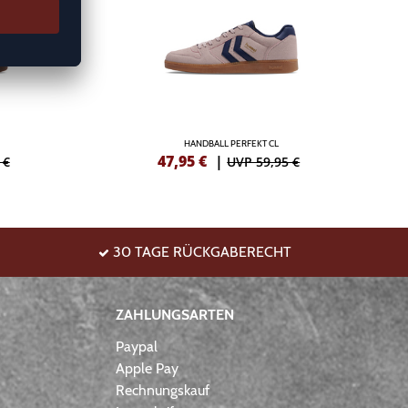
HANDBALL PERFEKT CL
47,95
€
|
 €
UVP 59,95 €
30 TAGE RÜCKGABERECHT
ZAHLUNGSARTEN
Paypal
Apple Pay
Rechnungskauf