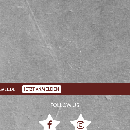
JETZT ANMELDEN
BALL.DE
FOLLOW US