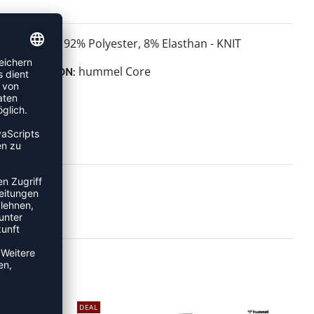
92% Polyester, 8% Elasthan - KNIT
MATERIAL:
hummel Core
KOLLEKTION:
DEAL