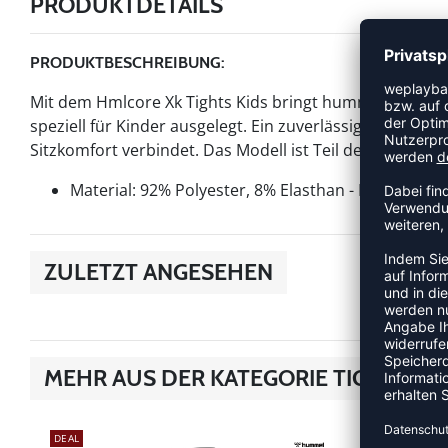
PRODUKTDETAILS
PRODUKTBESCHREIBUNG:
Mit dem Hmlcore Xk Tights Kids bringt hummel einen Art
speziell für Kinder ausgelegt. Ein zuverlässiger Begleit
Sitzkomfort verbindet. Das Modell ist Teil der hummel C
Material: 92% Polyester, 8% Elasthan - KNIT
ZULETZT ANGESEHEN
MEHR AUS DER KATEGORIE TIGHTS
DEAL
DEAL