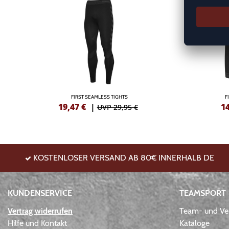
FIRST SEAMLESS TIGHTS
F
19,47
€
|
1
UVP 29,95 €
KOSTENLOSER VERSAND AB 80€ INNERHALB DE
KUNDENSERVICE
TEAMSPORT
Vertrag widerrufen
Team- und Ver
Hilfe und Kontakt
Kataloge