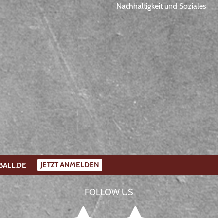
Nachhaltigkeit und Soziales
JETZT ANMELDEN
BALL.DE
FOLLOW US