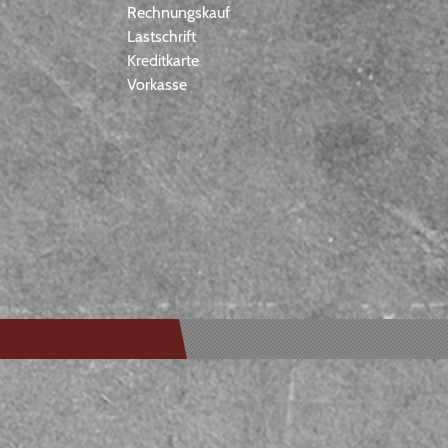
Rechnungskauf
Lastschrift
Kreditkarte
Vorkasse