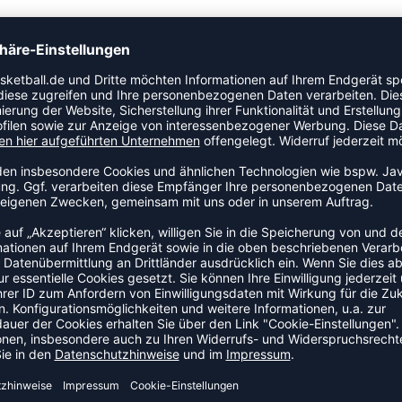
ikel der Kategorie Hose an den Start. Dieses Modell ist
er für Training und Wettkampf, der Beinfreiheit und
ore-Kollektion.
DEAL