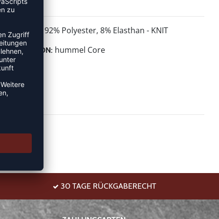
92% Polyester, 8% Elasthan - KNIT
MATERIAL:
hummel Core
KOLLEKTION:
30 TAGE RÜCKGABERECHT