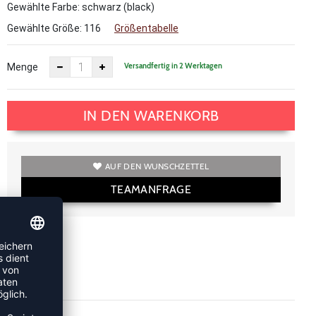
Gewählte Farbe: schwarz (black)
Gewählte Größe:
116
Größentabelle
Versandfertig in 2 Werktagen
Menge
IN DEN WARENKORB
AUF DEN WUNSCHZETTEL
TEAMANFRAGE