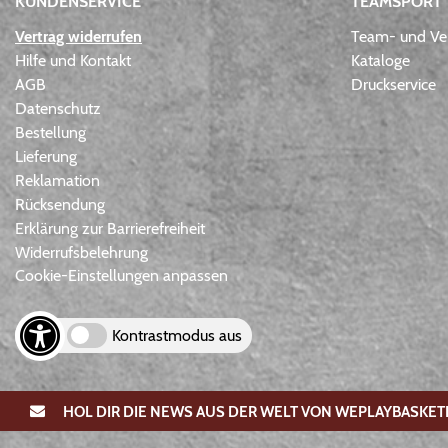
KUNDENSERVICE
TEAMSPORT
Vertrag widerrufen
Team- und Ver
Hilfe und Kontakt
Kataloge
AGB
Druckservice
Datenschutz
Bestellung
Lieferung
Reklamation
Rücksendung
Erklärung zur Barrierefreiheit
Widerrufsbelehrung
Cookie-Einstellungen anpassen
Kontrastmodus aus
HOL DIR DIE NEWS AUS DER WELT VON WEPLAYBASKET