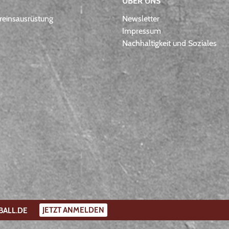
ÜBER UNS
einsausrüstung
Newsletter
Impressum
Nachhaltigkeit und Soziales
JETZT ANMELDEN
BALL.DE